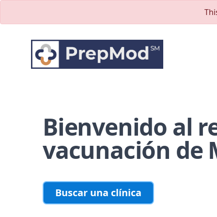
Skip to main content
Thi
Bienvenido al r
vacunación de 
Buscar una clínica