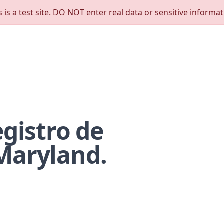
s is a test site. DO NOT enter real data or sensitive informat
egistro de
Maryland.